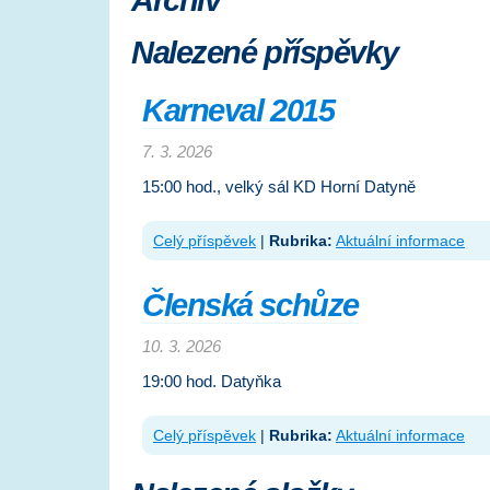
Archiv
Nalezené příspěvky
Karneval 2015
7. 3. 2026
15:00 hod., velký sál KD Horní Datyně
Celý příspěvek
|
Rubrika:
Aktuální informace
Členská schůze
10. 3. 2026
19:00 hod. Datyňka
Celý příspěvek
|
Rubrika:
Aktuální informace