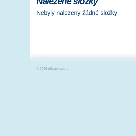
Nalezené složky
Nebyly nalezeny žádné složky
© 2026 eStránky.cz