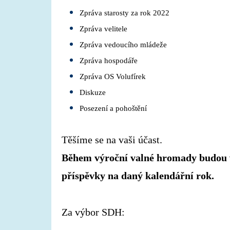
Zpráva starosty za rok 2022
Zpráva velitele
Zpráva vedoucího mládeže
Zpráva hospodáře
Zpráva OS Volufírek
Diskuze
Posezení a pohoštění
Těšíme se na vaši účast.
Během výroční valné hromady budou v
příspěvky na daný kalendářní rok. 
Za výbor SDH: