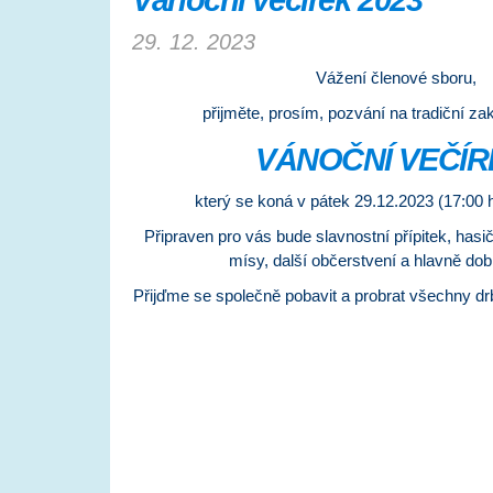
Vánoční večírek 2023
29. 12. 2023
Vážení členové sboru,
přijměte, prosím, pozvání na tradiční za
VÁNOČNÍ VEČÍR
který se koná v pátek 29.12.2023 (17:00 
Připraven pro vás bude slavnostní přípitek, has
mísy, další občerstvení a hlavně dob
Přijďme se společně pobavit a probrat všechny drb